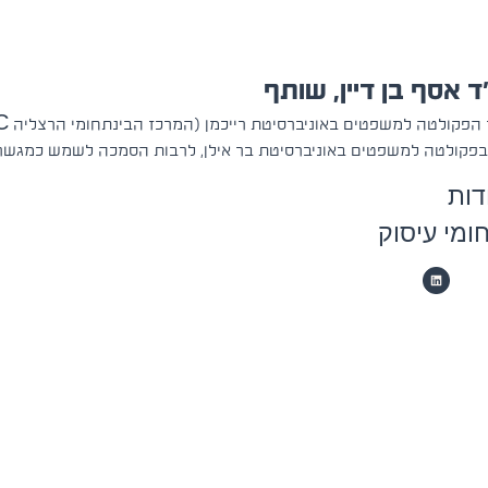
ד אסף בן דיין, שותף
בפקולטה למשפטים באוניברסיטת בר אילן, לרבות הסמכה לשמש כמגשר. חב
דות
ומי עיסוק