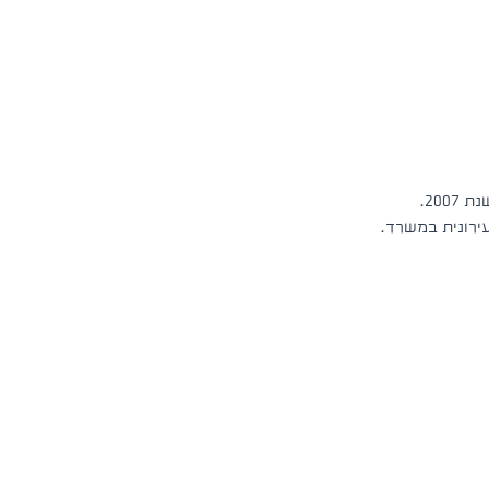
20.
רונית במשרד.